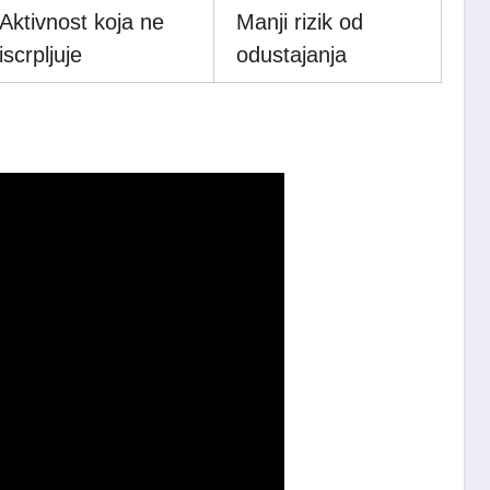
Aktivnost koja ne
Manji rizik od
iscrpljuje
odustajanja