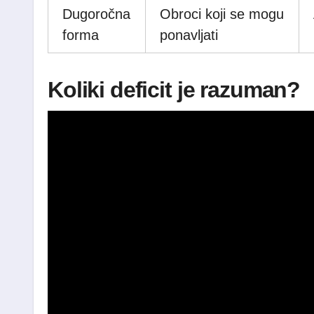
Dugoročna
Obroci koji se mogu
forma
ponavljati
Koliki deficit je razuman?