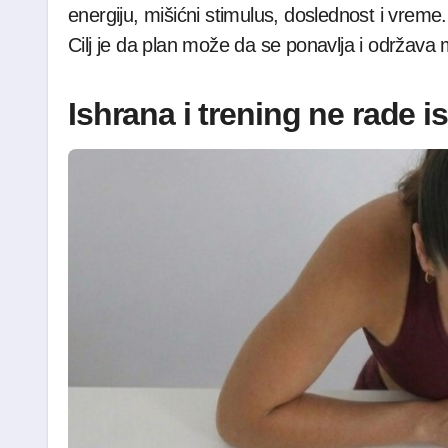
energiju, mišićni stimulus, doslednost i vreme. 
Cilj je da plan može da se ponavlja i održava
Ishrana i trening ne rade i