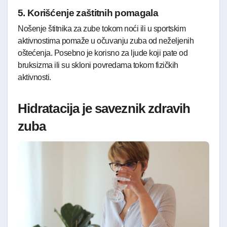
5. Korišćenje zaštitnih pomagala
Nošenje štitnika za zube tokom noći ili u sportskim
aktivnostima pomaže u očuvanju zuba od neželjenih
oštećenja. Posebno je korisno za ljude koji pate od
bruksizma ili su skloni povredama tokom fizičkih
aktivnosti.
Hidratacija je saveznik zdravih
zuba