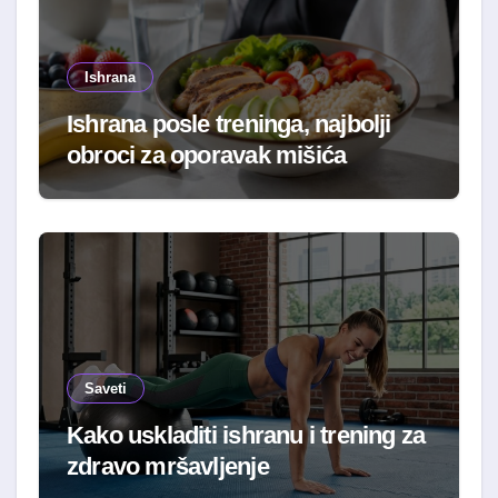
Ishrana
Ishrana posle treninga, najbolji
obroci za oporavak mišića
Saveti
Kako uskladiti ishranu i trening za
zdravo mršavljenje