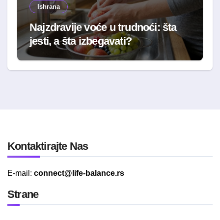
Ishrana
Najzdravije voće u trudnoći: šta
jesti, a šta izbegavati?
Kontaktirajte Nas
E-mail:
connect@life-balance.rs
Strane