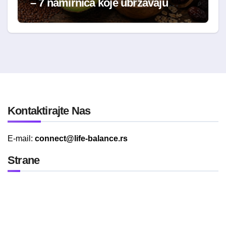
– 7 namirnica koje ubrzavaju
oporavak
Kontaktirajte Nas
E-mail:
connect@life-balance.rs
Strane
Politika Privatnosti
Uslovi Korišćenja