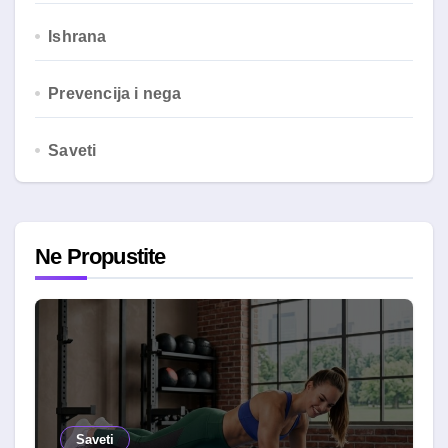
Ishrana
Prevencija i nega
Saveti
Ne Propustite
Saveti