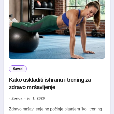
Saveti
Kako uskladiti ishranu i trening za
zdravo mršavljenje
Zorica
jul 1, 2026
Zdravo mršavljenje ne počinje pitanjem “koji trening