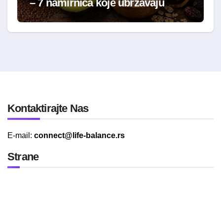
– 7 namirnica koje ubrzavaju
oporavak
Kontaktirajte Nas
E-mail:
connect@life-balance.rs
Strane
Politika Privatnosti
Uslovi Korišćenja