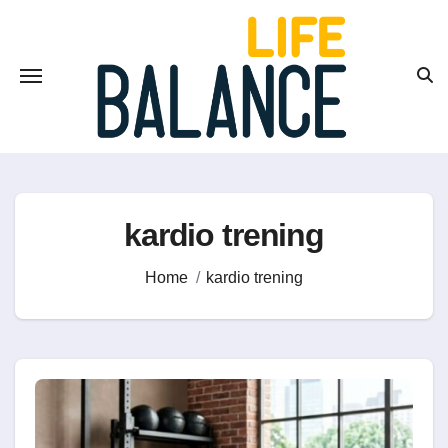
Skip
to
content
kardio trening
Home
kardio trening