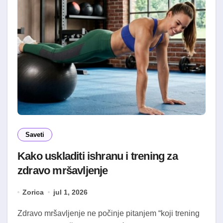
Saveti
Kako uskladiti ishranu i trening za
zdravo mršavljenje
Zorica
jul 1, 2026
Zdravo mršavljenje ne počinje pitanjem “koji trening