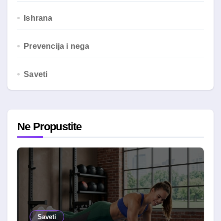
Ishrana
Prevencija i nega
Saveti
Ne Propustite
Saveti