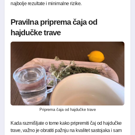
najbolje rezultate i minimalne rizike.
Pravilna priprema čaja od
hajdučke trave
Priprema čaja od hajdučke trave
Kada razmišljate o tome kako pripremiti čaj od hajdučke
trave, važno je obratiti pažnju na kvalitet sastojaka i sam