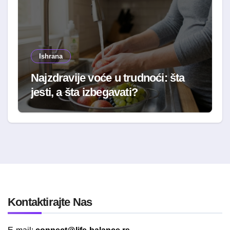
Ishrana
Najzdravije voće u trudnoći: šta
jesti, a šta izbegavati?
Kontaktirajte Nas