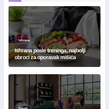
Ishrana
Ishrana posle treninga, najbolji
obroci za oporavak mišića
Saveti