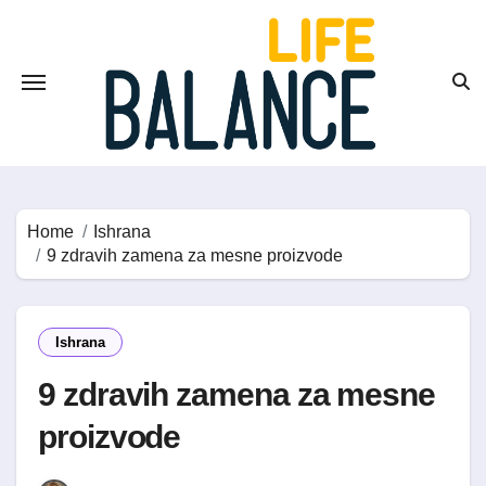
Skip
to
content
Home
Ishrana
9 zdravih zamena za mesne proizvode
Ishrana
9 zdravih zamena za mesne
proizvode