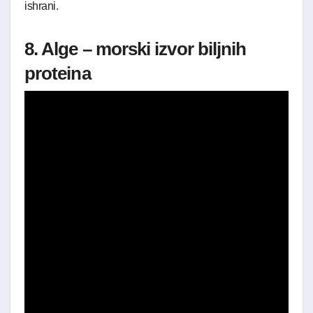
ishrani.
8. Alge – morski izvor biljnih
proteina