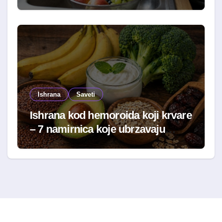
Ishrana
Saveti
Ishrana kod hemoroida koji krvare
– 7 namirnica koje ubrzavaju
oporavak