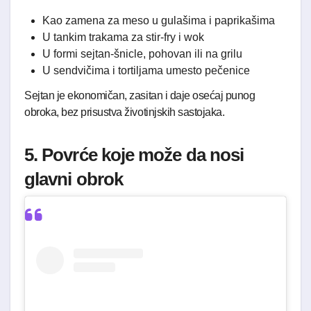
Kao zamena za meso u gulašima i paprikašima
U tankim trakama za stir-fry i wok
U formi sejtan-šnicle, pohovan ili na grilu
U sendvičima i tortiljama umesto pečenice
Sejtan je ekonomičan, zasitan i daje osećaj punog
obroka, bez prisustva životinjskih sastojaka.
5. Povrće koje može da nosi
glavni obrok