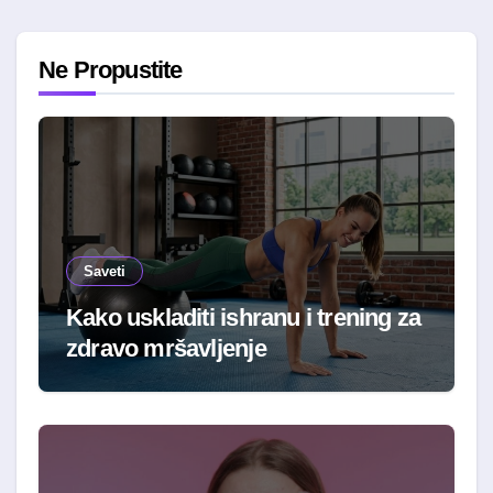
Ne Propustite
Saveti
Kako uskladiti ishranu i trening za
zdravo mršavljenje