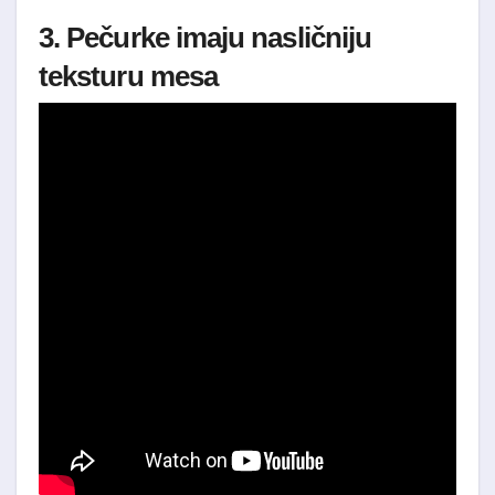
3. Pečurke imaju nasličniju
teksturu mesa