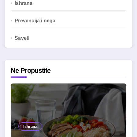
Ishrana
Prevencija i nega
Saveti
Ne Propustite
Ishrana