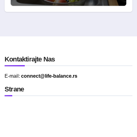
Kontaktirajte Nas
E-mail:
connect@life-balance.rs
Strane
Politika Privatnosti
Uslovi Korišćenja